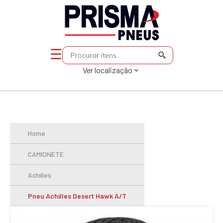
☰
Ver localização
Home
CAMIONETE
Achilles
Pneu Achilles Desert Hawk A/T