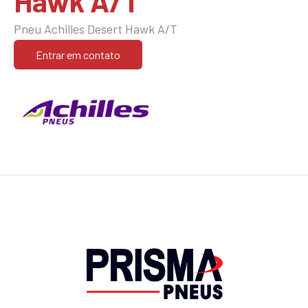
Hawk A/T
Pneu Achilles Desert Hawk A/T
Entrar em contato