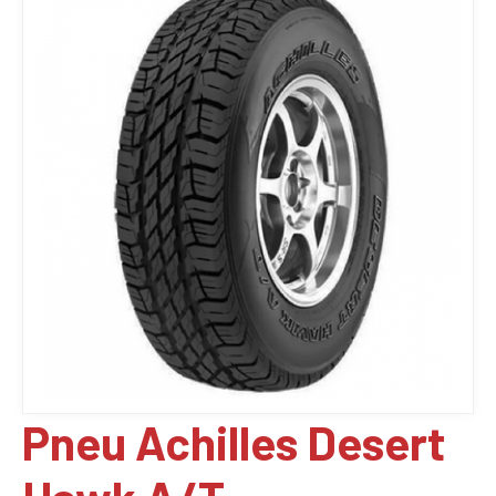
Pneu Achilles Desert