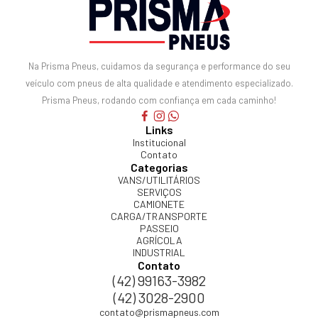
Na Prisma Pneus, cuidamos da segurança e performance do seu
veículo com pneus de alta qualidade e atendimento especializado.
Prisma Pneus, rodando com confiança em cada caminho!
Links
Institucional
Contato
Categorias
VANS/UTILITÁRIOS
SERVIÇOS
CAMIONETE
CARGA/TRANSPORTE
PASSEIO
AGRÍCOLA
INDUSTRIAL
Contato
(42) 99163-3982
(42) 3028-2900
contato@prismapneus.com